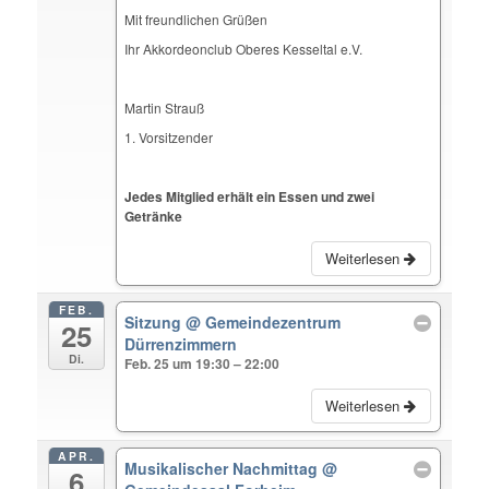
Mit freundlichen Grüßen
Ihr Akkordeonclub Oberes Kesseltal e.V.
Martin Strauß
1. Vorsitzender
Jedes Mitglied erhält ein Essen und zwei
Getränke
Weiterlesen
FEB.
Sitzung
@ Gemeindezentrum
25
Dürrenzimmern
Di.
Feb. 25 um 19:30 – 22:00
Weiterlesen
APR.
Musikalischer Nachmittag
@
6