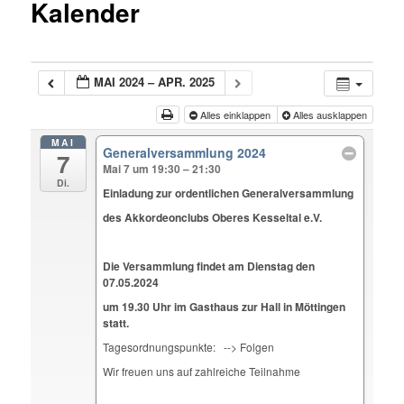
Kalender
MAI 2024 – APR. 2025
Alles einklappen
Alles ausklappen
MAI
Generalversammlung 2024
7
Mai 7 um 19:30 – 21:30
Di.
Einladung zur ordentlichen Generalversammlung
des Akkordeonclubs Oberes Kesseltal e.V.
Die Versammlung findet am Dienstag den
07.05.2024
um 19.30 Uhr im Gasthaus zur Hall in Möttingen
statt.
Tagesordnungspunkte: --> Folgen
Wir freuen uns auf zahlreiche Teilnahme