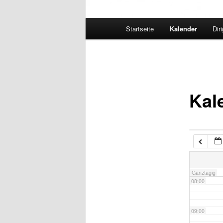
02:00
Hauptmenü
Startseite
Kalender
Dir
03:00
04:00
Kal
05:00
06:00
07:00
Ganztägig
08:00
09:00