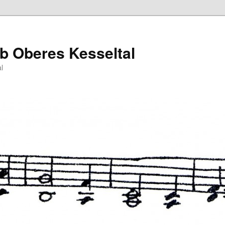
b Oberes Kesseltal
l