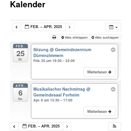
Kalender
FEB. – APR. 2025
Alles einklappen
Alles ausklappen
FEB.
Sitzung
@ Gemeindezentrum
25
Dürrenzimmern
Di.
Feb. 25 um 19:30 – 22:00
Weiterlesen
APR.
Musikalischer Nachmittag
@
6
Gemeindesaal Forheim
So.
Apr. 6 um 13:30 – 17:00
Weiterlesen
FEB. – APR. 2025