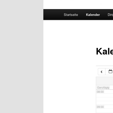
02:00
Hauptmenü
Startseite
Kalender
Dir
03:00
04:00
Kal
05:00
06:00
07:00
Ganztägig
08:00
09:00