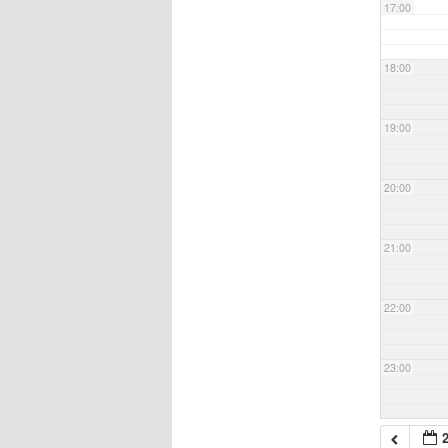
17:00
18:00
19:00
20:00
21:00
22:00
23:00