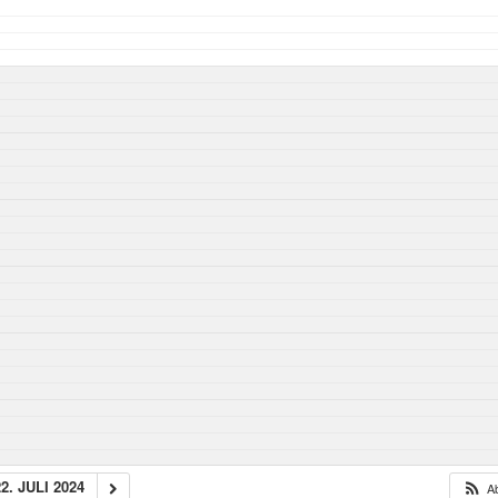
22. JULI 2024
A