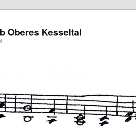
b Oberes Kesseltal
l