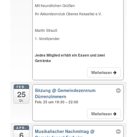
Mit freundlichen Grüßen
Ihr Akkordeonclub Oberes Kesseltal e.V.
Martin Strauß
1. Vorsitzender
Jedes Mitglied erhält ein Essen und zwei
Getränke
Weiterlesen
FEB.
Sitzung
@ Gemeindezentrum
25
Dürrenzimmern
Di.
Feb. 25 um 19:30 – 22:00
Weiterlesen
APR.
Musikalischer Nachmittag
@
6