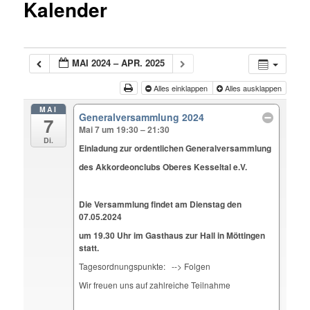
Kalender
MAI 2024 – APR. 2025
Alles einklappen
Alles ausklappen
MAI
Generalversammlung 2024
7
Mai 7 um 19:30 – 21:30
Di.
Einladung zur ordentlichen Generalversammlung
des Akkordeonclubs Oberes Kesseltal e.V.
Die Versammlung findet am Dienstag den
07.05.2024
um 19.30 Uhr im Gasthaus zur Hall in Möttingen
statt.
Tagesordnungspunkte: --> Folgen
Wir freuen uns auf zahlreiche Teilnahme